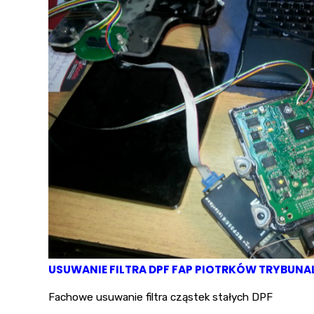
USUWANIE FILTRA DPF FAP PIOTRKÓW TRYBUNA
Fachowe usuwanie filtra cząstek stałych DPF