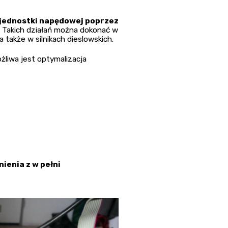
 jednostki napędowej poprzez
. Takich działań można dokonać w
akże w silnikach dieslowskich.
liwa jest optymalizacja
ienia z w pełni