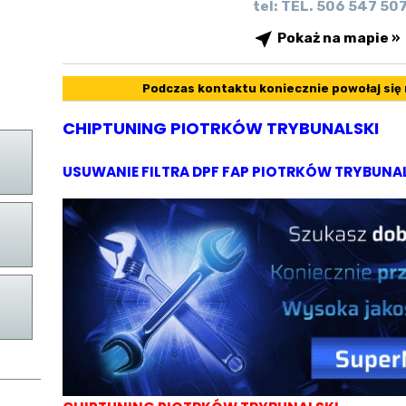
tel: TEL. 506 547 50
Pokaż na mapie »
Podczas kontaktu koniecznie powołaj się
CHIPTUNING PIOTRKÓW TRYBUNALSKI
USUWANIE FILTRA DPF FAP PIOTRKÓW TRYBUNA