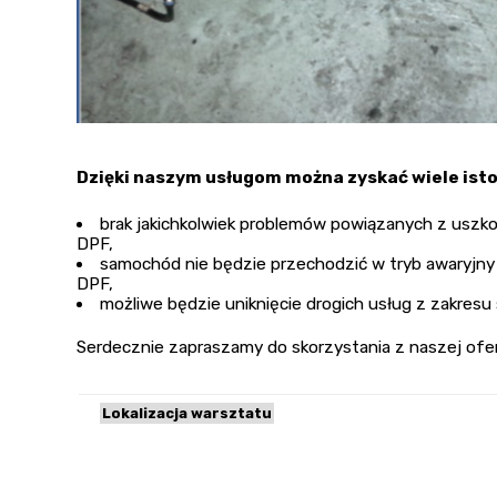
Dzięki naszym usługom można zyskać wiele istot
brak jakichkolwiek problemów powiązanych z uszk
DPF,
samochód nie będzie przechodzić w tryb awaryjny i
DPF,
możliwe będzie uniknięcie drogich usług z zakresu s
Serdecznie zapraszamy do skorzystania z naszej ofe
Lokalizacja warsztatu