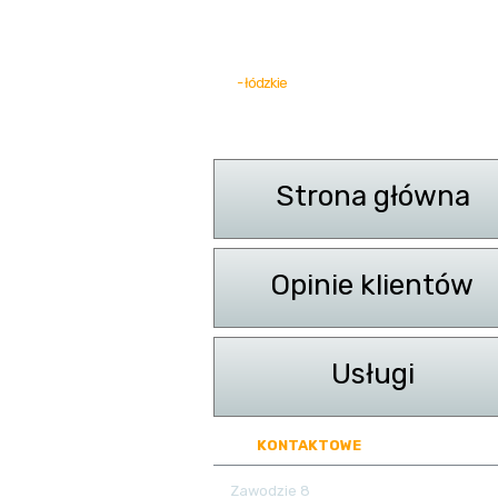
- łódzkie
DANE
KONTAKTOWE
MECHANIKA
Zawodzie 8