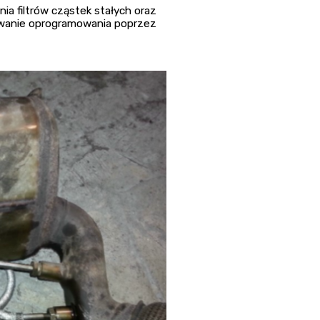
ia filtrów cząstek stałych oraz
wanie oprogramowania poprzez