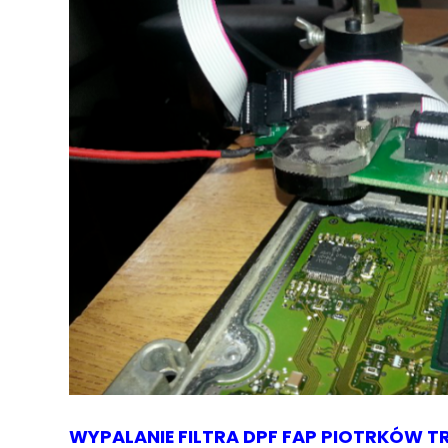
WYPALANIE FILTRA DPF FAP PIOTRKÓW T